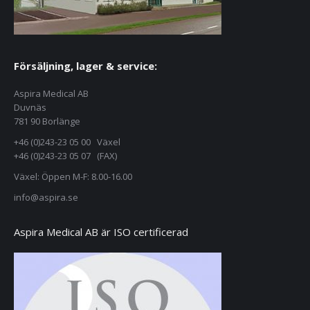
Försäljning, lager & service:
Aspira Medical AB
Duvnäs
781 90 Borlänge
+46 (0)243-23 05 00 Växel
+46 (0)243-23 05 07 (FAX)
Växel: Öppen M-F: 8.00-16.00
info@aspira.se
Aspira Medical AB är ISO certificerad