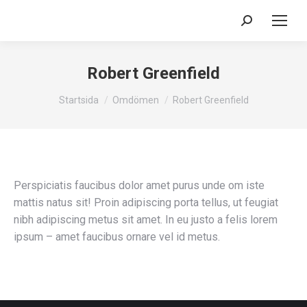
Search:
Robert Greenfield
Du är här:
Startsida
Omdömen
Robert Greenfield
Perspiciatis faucibus dolor amet purus unde om iste
mattis natus sit! Proin adipiscing porta tellus, ut feugiat
nibh adipiscing metus sit amet. In eu justo a felis lorem
ipsum – amet faucibus ornare vel id metus.