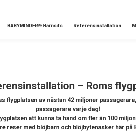
BABYMINDER® Barnsits
Referensinstallation
M
rensinstallation – Roms flyg
s flygplatsen av nästan 42 miljoner passagerare,
passagerare varje dag!
ygplatsen att kunna ta hand om fler än 100 miljon
rare reser med blöjbarn och blöjbytenasker här 