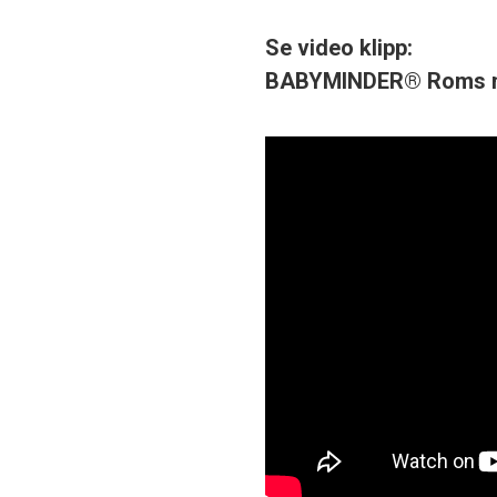
Se video klipp:
BABYMINDER® Roms ny